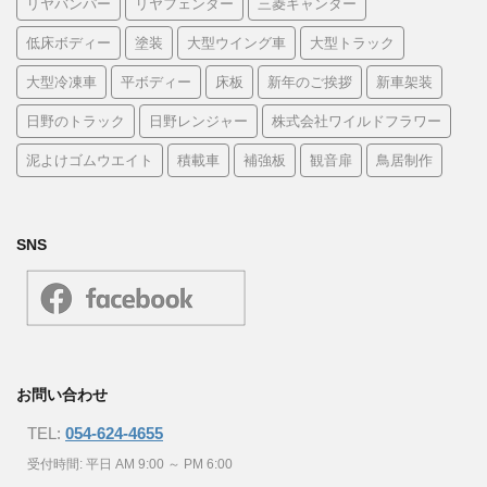
リヤバンパー
リヤフェンダー
三菱キャンター
低床ボディー
塗装
大型ウイング車
大型トラック
大型冷凍車
平ボディー
床板
新年のご挨拶
新車架装
日野のトラック
日野レンジャー
株式会社ワイルドフラワー
泥よけゴムウエイト
積載車
補強板
観音扉
鳥居制作
SNS
お問い合わせ
TEL:
054-624-4655
受付時間: 平日 AM 9:00 ～ PM 6:00