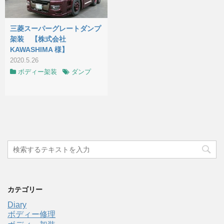
三菱スーパーグレートダンプ
架装 【株式会社
KAWASHIMA 様】
2020.5.26
ボディー架装
ダンプ
カテゴリー
Diary
ボディー修理