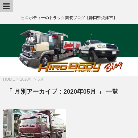
ヒロボディーのトラック架装ブログ【静岡県焼津市】
HOME
>
2020年
>
5月
「 月別アーカイブ：2020年05月 」 一覧