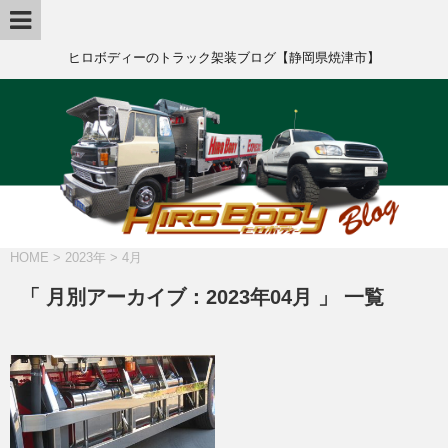
ヒロボディーのトラック架装ブログ【静岡県焼津市】
HOME
>
2023年
>
4月
「 月別アーカイブ：2023年04月 」 一覧