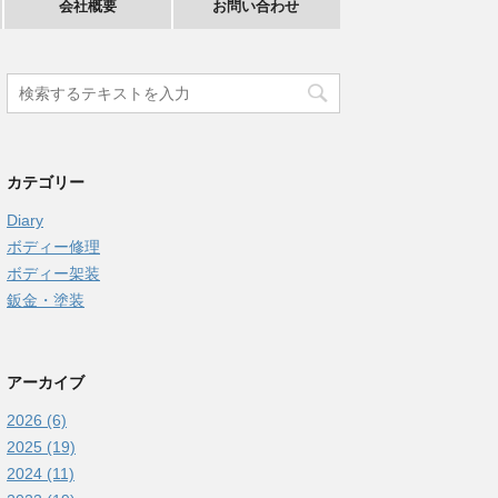
会社概要
お問い合わせ
カテゴリー
Diary
ボディー修理
ボディー架装
鈑金・塗装
アーカイブ
2026 (6)
2025 (19)
2024 (11)