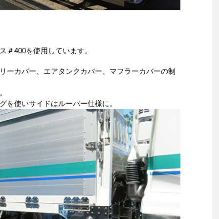
ス＃400を使用しています。
リーカバー、エアタンクカバー、マフラーカバーの制
。
グを使いサイドはルーバー仕様に。