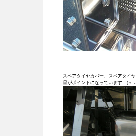
スペアタイヤカバー、スペアタイヤ
星がポイントになっています (﹡ˆᴗ