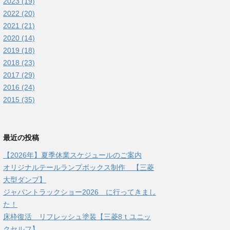
2023 (19)
2022 (20)
2021 (21)
2020 (14)
2019 (18)
2018 (23)
2017 (29)
2016 (24)
2015 (35)
最近の投稿
【2026年】夏季休業スケジュールのご案内
オリジナルテールランプボックス制作 【三菱
大型ダンプ】
ジャパントラックショー2026 に行ってきまし
た！
床枠復活 リフレッシュ塗装【三菱8ｔユニッ
クセルフ】