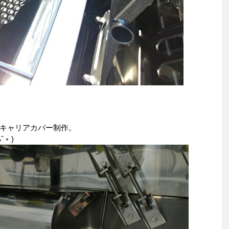
キャリアカバー制作。
ˆ﹡)