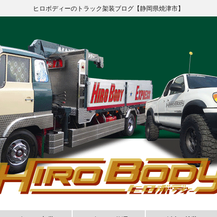
ヒロボディーのトラック架装ブログ【静岡県焼津市】