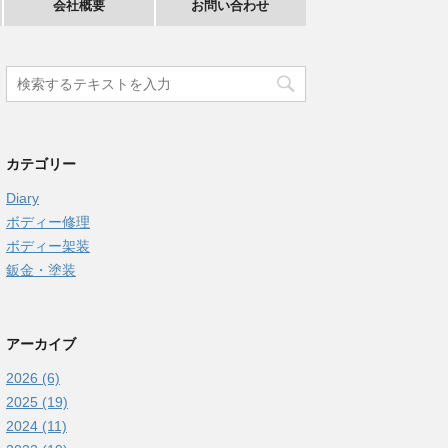
会社概要
お問い合わせ
カテゴリー
Diary
ボディー修理
ボディー架装
鈑金・塗装
アーカイブ
2026 (6)
2025 (19)
2024 (11)