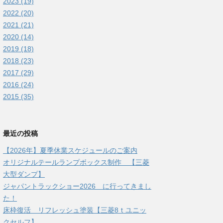
2023 (19)
2022 (20)
2021 (21)
2020 (14)
2019 (18)
2018 (23)
2017 (29)
2016 (24)
2015 (35)
最近の投稿
【2026年】夏季休業スケジュールのご案内
オリジナルテールランプボックス制作 【三菱
大型ダンプ】
ジャパントラックショー2026 に行ってきまし
た！
床枠復活 リフレッシュ塗装【三菱8ｔユニッ
クセルフ】