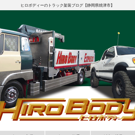
ヒロボディーのトラック架装ブログ【静岡県焼津市】