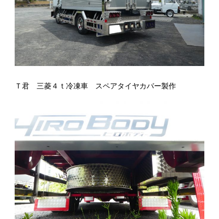
Ｔ君 三菱４ｔ冷凍車 スペアタイヤカバー製作