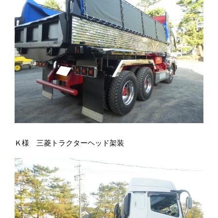
Ｋ様 三菱トラクターヘッド架装