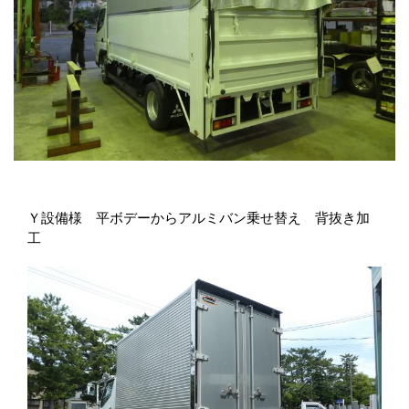
Ｙ設備様 平ボデーからアルミバン乗せ替え 背抜き加
工