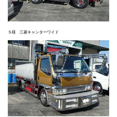
Ｓ様 三菱キャンターワイド