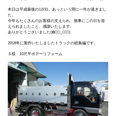
本日は平成最後の12/31。あっという間に一年が過ぎまし
た。
今年もたくさんのお客様の支えられ、無事にこの日を迎
えられましたこと、感謝いたします。
ありがとうございました(✿ฺ◡ฺ‿ฺ◡ฺ)
2018年に製作いたしましたトラックの総集編です。
Ｓ様 10尺平ボデーリフォーム