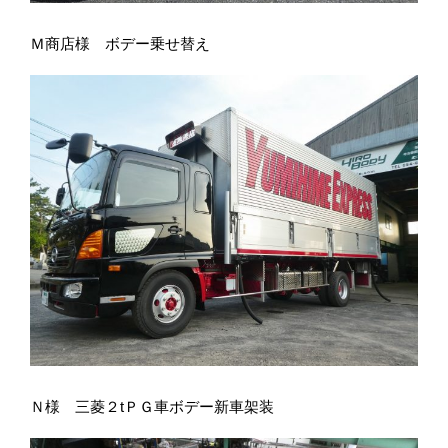
Ｍ商店様 ボデー乗せ替え
Ｎ様 三菱２tＰＧ車ボデー新車架装