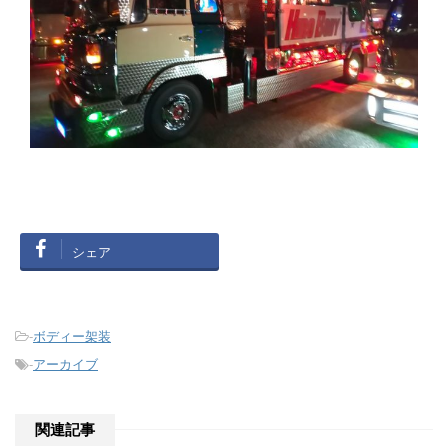
シェア
-
ボディー架装
-
アーカイブ
関連記事