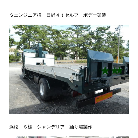
Ｓエンジニア様 日野４ｔセルフ ボデー架装
浜松 Ｓ様 シャンデリア 踊り場製作