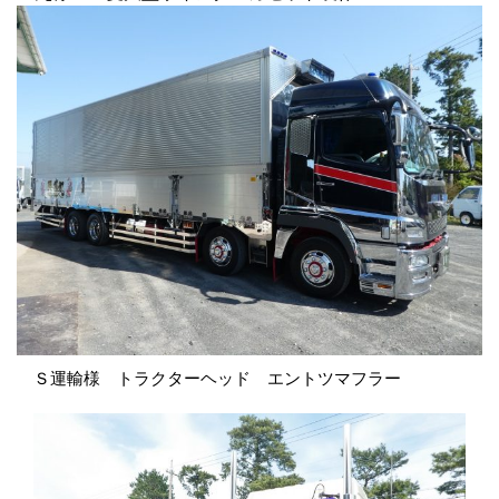
Ｓ運輸様 トラクターヘッド エントツマフラー