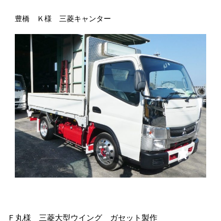
豊橋 Ｋ様 三菱キャンター
Ｆ丸様 三菱大型ウイング ガセット製作