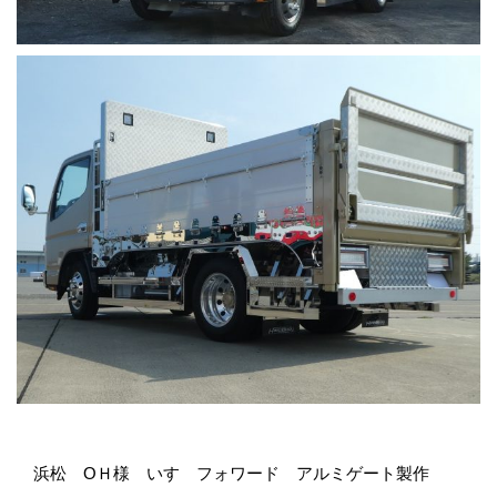
浜松 OＨ様 いすゞフォワード アルミゲート製作