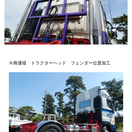
Ｎ商運様 トラクターヘッド フェンダー位置加工