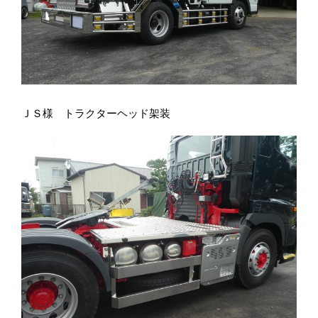
ＪＳ様 トラクターヘッド架装