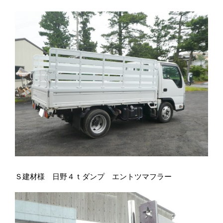
Ｓ建材様 日野４ｔダンプ エントツマフラー