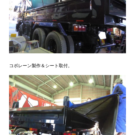
コボレーン製作＆シート取付。