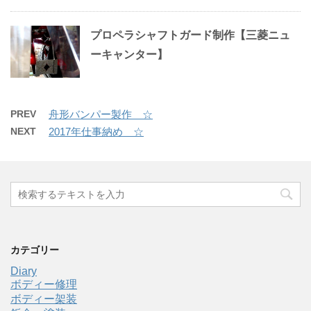
プロペラシャフトガード制作【三菱ニュ
ーキャンター】
PREV
舟形バンパー製作 ☆
NEXT
2017年仕事納め ☆
カテゴリー
Diary
ボディー修理
ボディー架装