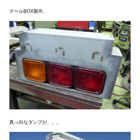
テールBOX製作。
真っ白なダンプが。。。