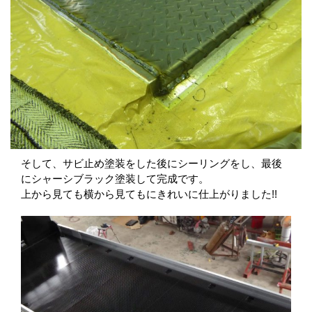
そして、サビ止め塗装をした後にシーリングをし、最後
にシャーシブラック塗装して完成です。
上から見ても横から見てもにきれいに仕上がりました!!