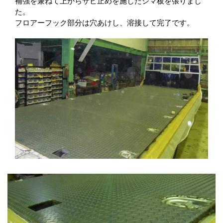
補強を兼ねて上からサビ止めを施したシマ板を張りまし
た。
フロアーフック部分は穴あけし、溶接して完了です。