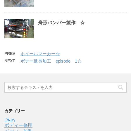
舟形バンパー製作 ☆
PREV
ホイールマーカー☆
NEXT
ボデー延長加工 episode 1☆
カテゴリー
Diary
ボディー修理