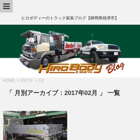
ヒロボディーのトラック架装ブログ【静岡県焼津市】
HOME
>
2017年
>
2月
「 月別アーカイブ：2017年02月 」 一覧