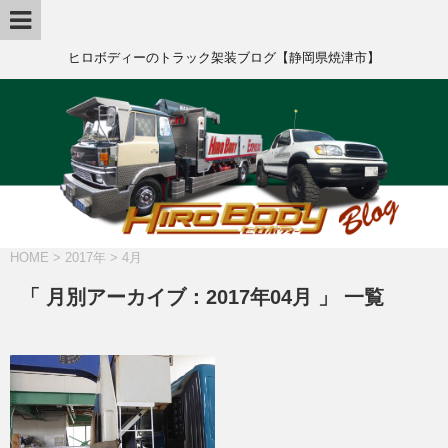
ヒロボディーのトラック架装ブログ【静岡県焼津市】
HOME
>
2017年
>
4月
「 月別アーカイブ：2017年04月 」 一覧