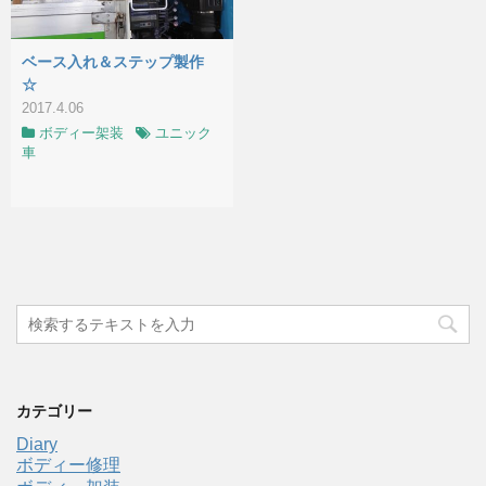
ベース入れ＆ステップ製作
☆
2017.4.06
ボディー架装
ユニック
車
カテゴリー
Diary
ボディー修理