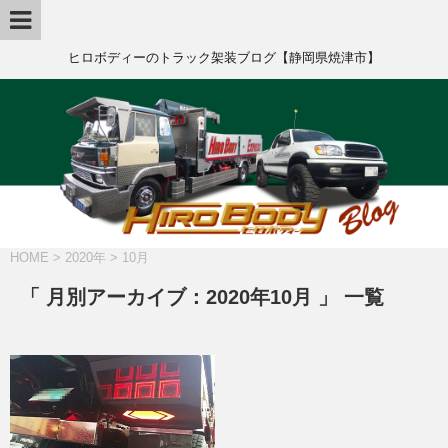
ヒロボディーのトラック架装ブログ【静岡県焼津市】
HOME
>
2020年
>
10月
「 月別アーカイブ：2020年10月 」 一覧