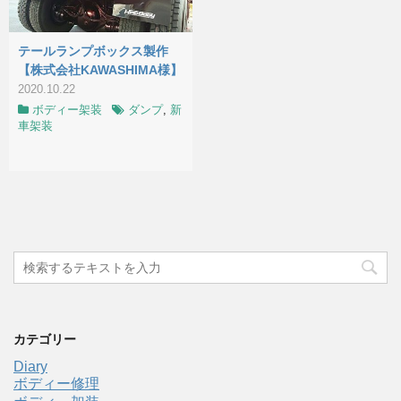
テールランプボックス製作
【株式会社KAWASHIMA様】
2020.10.22
ボディー架装
ダンプ
,
新
車架装
カテゴリー
Diary
ボディー修理