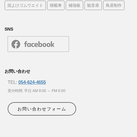
泥よけゴムウエイト
積載車
補強板
観音扉
鳥居制作
SNS
お問い合わせ
TEL:
054-624-4655
受付時間: 平日 AM 9:00 ～ PM 6:00
お問い合わせフォーム