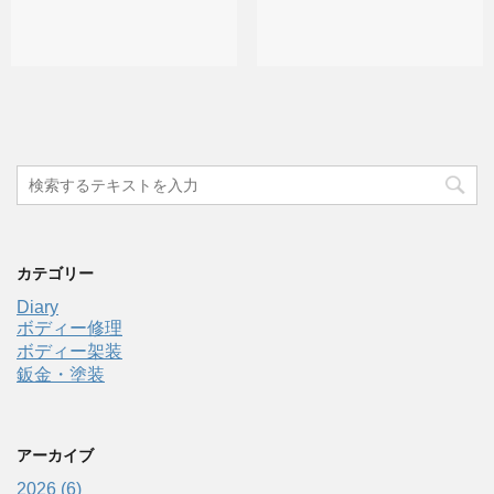
カテゴリー
Diary
ボディー修理
ボディー架装
鈑金・塗装
アーカイブ
2026 (6)