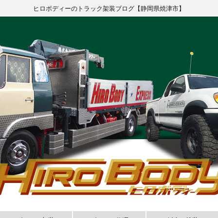
ヒロボディーのトラック架装ブログ【静岡県焼津市】