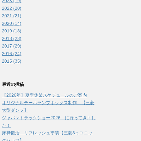
2023 (19)
2022 (20)
2021 (21)
2020 (14)
2019 (18)
2018 (23)
2017 (29)
2016 (24)
2015 (35)
最近の投稿
【2026年】夏季休業スケジュールのご案内
オリジナルテールランプボックス制作 【三菱
大型ダンプ】
ジャパントラックショー2026 に行ってきまし
た！
床枠復活 リフレッシュ塗装【三菱8ｔユニッ
クセルフ】