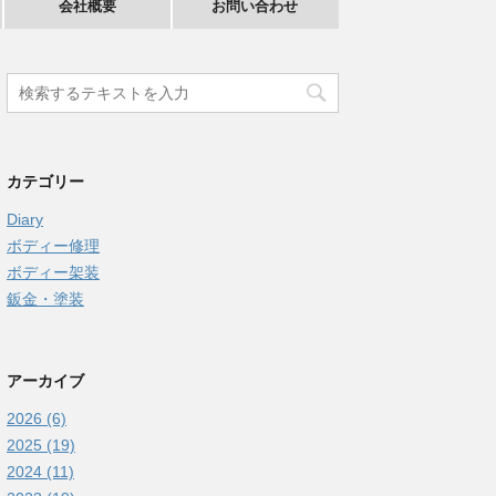
会社概要
お問い合わせ
カテゴリー
Diary
ボディー修理
ボディー架装
鈑金・塗装
アーカイブ
2026 (6)
2025 (19)
2024 (11)