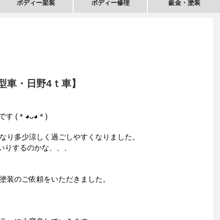
ボディー架装
ボディー修理
鈑金・塗装
型車・日野4ｔ車】
す (＊◕ᴗ◕＊)
なり多少涼しく過ごしやすくなりました。
いりするのかな、、、
塗装のご依頼をいただきました。