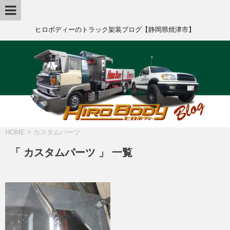
ヒロボディーのトラック架装ブログ【静岡県焼津市】
HOME
>
カスタムパーツ
「 カスタムパーツ 」 一覧